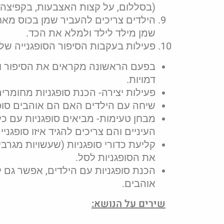
(בסללום, על קצות האצבעות, בקפיצה וכ
הילדים צריכים להעביר שמן בכוס מאח
שמן מילד לילד ולמלא את הכד.
פעילות בעקבות הסיפור הסופגנייה של
בפעם הראשונה מקראים את הסיפור ומ
דמויות.
פעילות יצירה- הכנת סופגניות מחומרים שו
שיחה עם הילדים האם הם אוהבים סופגנ
מבחן טעימות- מביאים סופגניות עם כל מ
העיניים והם צריכים להגיד איזו סופגנייה 
קליעת כדורי סופגניות (שעשויות מגרב
את הסופגניות לסל.
הכנת סופגניות עם הילדים, אפשר גם ל
אוהבים.
שירים על הנושא: