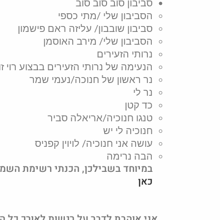
סביבון סוב סוב סוב
הסביבון שלי /מתי כספי
סביבון שובבון/ עליזה ראם פישמון
הסביבון שלי/ מירב האוסמן
נרותי הזעירים
הנעימה של נרותי הזעירים בבצוע רוי ז
נר ראשון של חנוכה/נעמי שמר
נר לי
כד קטן
טנגו חנוכיה/אריאלה סביר
חנוכיה לי יש
עושה אני חנוכיה/ לויוין קפניס
הבה נרימה
במיוחד בשבילכן, הכנתי רשימת השמע
כאן
אני אוהבת לדבר על רגשות לאורך כל ה