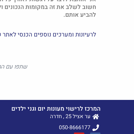
חשוב לשלב את זה במקומות הנכונים ול
להביע אותם.
לרעיונות ומערכים נוספים הכנסי לאתר 
שתפו עם הח
המרכז לרישוי מעונות יום וגני ילדים
ער אציל 25 , חדרה
050-8666177