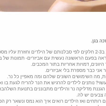
כה בגן.
סיפור החג- את סיפור החג אני מספרת ב2-3 חלקים לפי סבלנותם של הילדים וחוזרת עליו מ
אה בפעם הראשונה נעשית עם אביזרים- תמונות של ב
יוונים, דמויות אחריות בתור המכבים.
 אני כבר מספרת בלי אביזרים.
ת, מה השימושים השונים שלהם ומה מאפיין כל נר.
שוי? נותנים לילדים להרגיש את הנר להריח לגעת בו וא
הגננת מדליקה נר והילדים מתבוננים בתנועת השלהבת
 צבעים יש לה.
רותחים ואז הילדים רואים איך הוא נמס ונשאר רק הפ