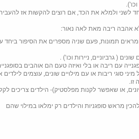
ו').
ד לשני ולמלא את הכד, אם רוצים להקשות אז להעביר
א אהבה ריבה מאת לאה נאור:
ראים תמונות, פעם שניה מספרים את הסיפור ביחד ע
נים ( גרביוניים, ניירות וכו') .
ייה עם ריבה או בלי ואיזה טעם הם אוהבים בסופגנייה
יני סוגי ריבות או עם מילויים שונים, עוצמים לילדים 
זו.
יונים, או שאפשר לקנות מפלסטיק)- הילדים צריכים לקל
הכין מראש סופגניות והילדים רק ימלאו במילוי שהם