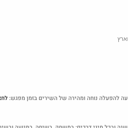
וארץ
ה להפעלה נוחה ומהירה של השירים בזמן מפגש:
לחצ
שנה ובכל מיני דרכים: במשחק, בשיחה, בתנועה ובשיר