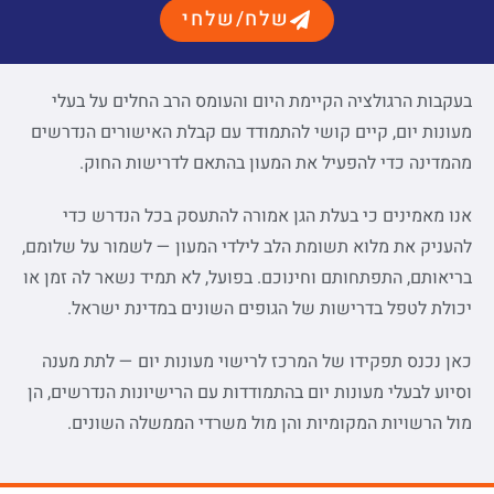
שלח/שלחי
בעקבות הרגולציה הקיימת היום והעומס הרב החלים על בעלי
מעונות יום, קיים קושי להתמודד עם קבלת האישורים הנדרשים
מהמדינה כדי להפעיל את המעון בהתאם לדרישות החוק.
אנו מאמינים כי בעלת הגן אמורה להתעסק בכל הנדרש כדי
להעניק את מלוא תשומת הלב לילדי המעון — לשמור על שלומם,
בריאותם, התפתחותם וחינוכם. בפועל, לא תמיד נשאר לה זמן או
יכולת לטפל בדרישות של הגופים השונים במדינת ישראל.
כאן נכנס תפקידו של המרכז לרישוי מעונות יום — לתת מענה
וסיוע לבעלי מעונות יום בהתמודדות עם הרישיונות הנדרשים, הן
מול הרשויות המקומיות והן מול משרדי הממשלה השונים.