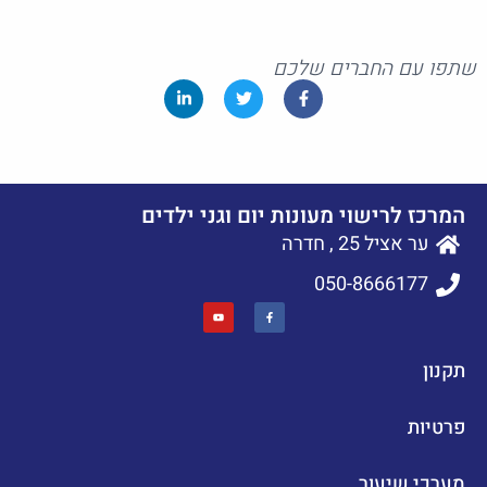
שתפו עם החברים שלכם
המרכז לרישוי מעונות יום וגני ילדים
ער אציל 25 , חדרה
050-8666177
תקנון
פרטיות
מערכי שיעור