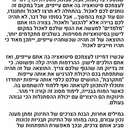
לעצמכם סיטואציה בה אתם עייפים, אבל במקום זה
נותנים לכם לאכול. בהתחלה לא תרצו לאכול ותתנגדו,
וגם עוד קצת בהמשך… אבל בסופו של דבר, לא תהיה
לכם ברירה אלא "להכנע" ולאכול. בצורה הזו אתם
"מלמדים" למעשה את הגוף שלכם לאכול במקום
לישון בסיטואציות מסוימות. בשלבים מתקדמים יותר,
התוצאה של זה תהיה שכשתהיו עייפים, ייתכן מאוד כי
תהיו חייבים לאכול.
עכשיו דמיינו לעצמכם סיטואציה בה אתם עייפים, ואז
אתם הולכים לישון. ההרדמות תהיה קלה ופשוטה. כי
זה בדיוק מה שהגוף שלכם צריך. התוצאה של זה תהיה
שתתפתח בכם היכולת להרגיש את אותה עייפות
"מתקרבת", החושים שלכם כלפי אותה עייפות יתחדדו
ותוכלו להתכונן לקראתה ואף ללמוד להשתמש בה.
כאשר המוח בבנייה, לימוד מסוג זה קורה די מהר.
תינוקות הם היצורים עם יכולת ההסתגלות הכי גבוהה
בעולם.
במילים אחרות, הבנת הצרכים של התינוק ומתן מענה
נכון עבורם, בונה במוחו של התינוק תבניות נכונות
סביב אותם צרכים, ובכך מאפשרת התפתחות של