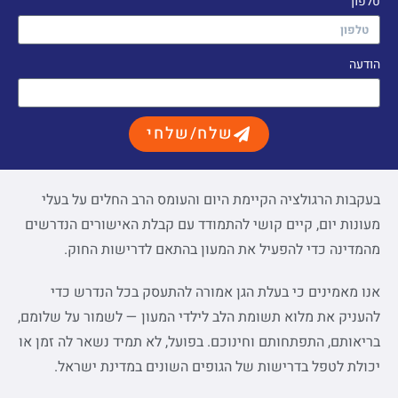
טלפון
הודעה
שלח/שלחי
בעקבות הרגולציה הקיימת היום והעומס הרב החלים על בעלי
מעונות יום, קיים קושי להתמודד עם קבלת האישורים הנדרשים
מהמדינה כדי להפעיל את המעון בהתאם לדרישות החוק.
אנו מאמינים כי בעלת הגן אמורה להתעסק בכל הנדרש כדי
להעניק את מלוא תשומת הלב לילדי המעון — לשמור על שלומם,
בריאותם, התפתחותם וחינוכם. בפועל, לא תמיד נשאר לה זמן או
יכולת לטפל בדרישות של הגופים השונים במדינת ישראל.