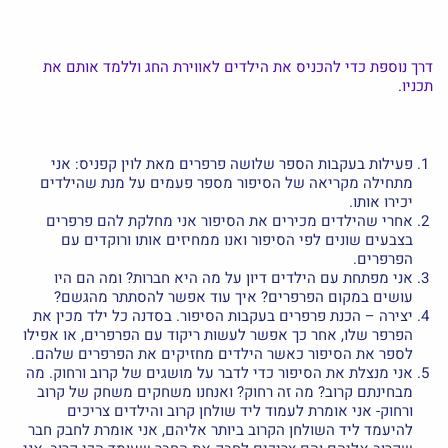
דרך נוספת כדי להכניס את הילדים לאווירת החג וללמד אותם את
תכניו.
פעילות בעקבות הספר שלושה פרפרים מאת לוין קפניס: אני
מתחילה מקריאה של הסיפור מספר פעמים על מנת שהילדים
יכירו אותו.
אחרי שהילדים מכירים את הסיפור אני מחלקת להם פרפרים
בצבעים שונים לפי הסיפור ואנו ממחיזים אותו ורוקדים עם
הפרפרים.
אני מפתחת עם הילדים דיון על מה היא חברות? ומה הם היו
עושים במקום הפרפרים? איך עוד אפשר להסתתר מהגשם?
יצירה – הכנת פרפרים בעקבות הסיפור. בסדנה כל ילד מכין את
הפרפר שלו, אחר כך אפשר לעשות ריקוד עם הפרפרים, או אפילו
לספר את הסיפור כאשר הילדים מחזיקים את הפרפרים שלהם.
אני מנצלת את הסיפור כדי לדבר על מושגים של קרוב ורחוק. מה
מבחינתם קרוב? מה זה רחוק? ואנחנו משחקים משחק של קרוב
ורחוק- אני אומרת לעמוד ליד שולחן קרוב והילדים צריכים
להיעמד ליד השולחן הקרוב ביותר אליהם, אני אומרת לחבק חבר