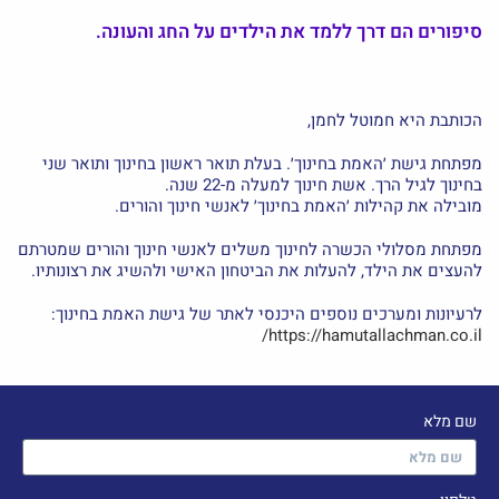
סיפורים הם דרך ללמד את הילדים על החג והעונה.
הכותבת היא חמוטל לחמן,
מפתחת גישת ׳האמת בחינוך׳. בעלת תואר ראשון בחינוך ותואר שני
בחינוך לגיל הרך. אשת חינוך למעלה מ-22 שנה.
מובילה את קהילות ׳האמת בחינוך׳ לאנשי חינוך והורים.
מפתחת מסלולי הכשרה לחינוך משלים לאנשי חינוך והורים שמטרתם
להעצים את הילד
,
להעלות את הביטחון האישי ולהשיג את רצונותיו
.
לרעיונות ומערכים נוספים היכנסי לאתר של גישת האמת בחינוך:
https://hamutallachman.co.il/
שם מלא