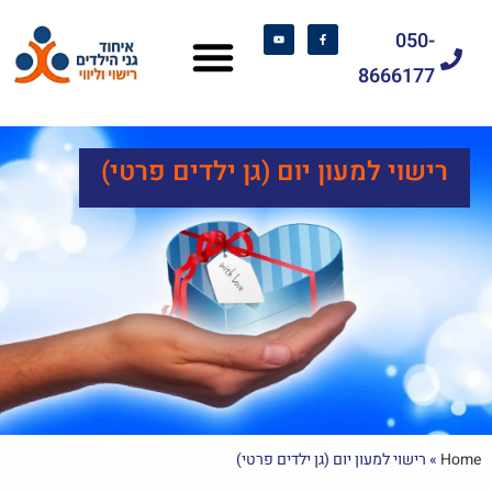
050-
8666177
רישוי למעון יום (גן ילדים פרטי)
Home
»
רישוי למעון יום (גן ילדים פרטי)