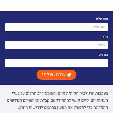
שם מלא
טלפון
הודעה
שלח/שלחי
בעקבות הרגולציה הקיימת היום והעומס הרב החלים על בעלי
מעונות יום, קיים קושי להתמודד עם קבלת האישורים הנדרשים
מהמדינה כדי להפעיל את המעון בהתאם לדרישות החוק.