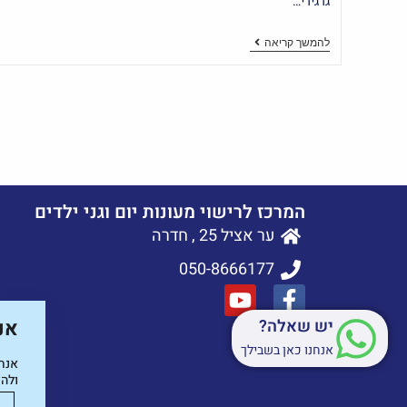
גרגירי…
להמשך קריאה
המרכז לרישוי מעונות יום וגני ילדים
ער אציל 25 , חדרה
050-8666177
יש שאלה?
אנ
אנחנו כאן בשבילך
אנח
ולהצ