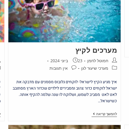
מערכים לקיץ
ר
חמוטל לחמן
23 ביוני 2024
מערכי שיעור לגן
אין תגובות
איך מגיע הקיץ לישראל- לוקחים גלובוס מסמנים עם מדבקה את
פ
ישראל לוקחים כדור צהוב ומסבירים לילדים שכדור הארץ מסתובב
"
לאט לאט מסביב לשמש, ושלוקח לו שנה שלמה להקיף אותה.
פ
כשישראל…
ה
להמשך קריאה
ל