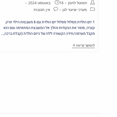
חמוטל לחמן
18 באוגוסט 2024
מערכי שיעור לגן
אין תגובות
1.יום הולדת מסלול מסלול יום הולדת עם 6 משבצות הילד זורק
קוביה, סופר את הנקודות והולך אל המשבצת המתאימה שם הוא
מקבל משימה/חידה הקשורה ללוז של היום הולדת (קבלת ברכה,…
להמשך קריאה