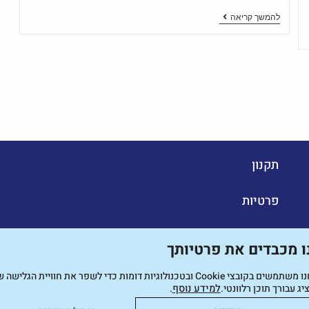
להמשך קריאה
תקנון
פרטיות
מערכי שיעור
ו מכבדים את פרטיותך
מרכז הורות
נו משתמשים בקובצי
Cookie
ובטכנולוגיות דומות כדי לשפר את חוויית הגלישה 
יג עבורך תוכן רלוונטי.
למידע נוסף
.
מאמרים מקצועיים