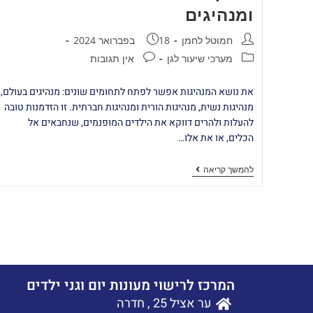
ומנהיגים
חמוטל לחמן
18 בפברואר 2024
מערכי שיעור לגן
אין תגובות
את נושא המנהיגות אפשר לפתח לתחומים שונים: מנהיגים בעולם,
מנהיגות נשית, מנהיגות הורית ומנהיגות חברתית. זו הזדמנות טובה
להעלות ולהרים דווקא את הילדים המופנמים, שנחבאים אל
הכלים, או את אלו…
להמשך קריאה
המרכז לרישוי מעונות יום וגני ילדים
ער אציל 25 , חדרה