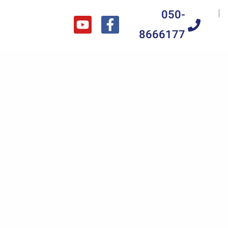
050-
8666177