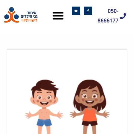
050-
8666177