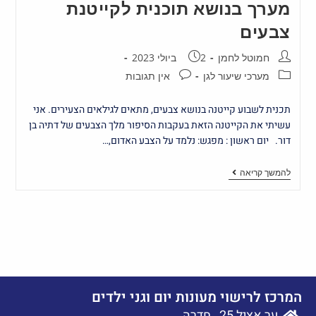
מערך בנושא תוכנית לקייטנת
צבעים
חמוטל לחמן
2 ביולי 2023
מערכי שיעור לגן
אין תגובות
תכנית לשבוע קייטנה בנושא צבעים, מתאים לגילאים הצעירים. אני
עשיתי את הקייטנה הזאת בעקבות הסיפור מלך הצבעים של דתיה בן
דור. יום ראשון : מפגש: נלמד על הצבע האדום,…
להמשך קריאה
המרכז לרישוי מעונות יום וגני ילדים
ער אציל 25 , חדרה