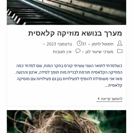
מערך בנושא מוזיקה קלאסית
חמוטל לחמן
31 בדצמבר 2023
מערכי שיעור לגן
אין תגובות
כשלמדתי לתואר השני עשיתי קורס בחקר המוח, שם למדתי כמה
המוזיקה הקלאסית תורמת לבניית מוח תומך למידה, ארגון והרגעה.
מאז אני משתדלת להוסיף לפעילויות בגן גם פעילויות עם מוסיקה
קלאסית.…
להמשך קריאה