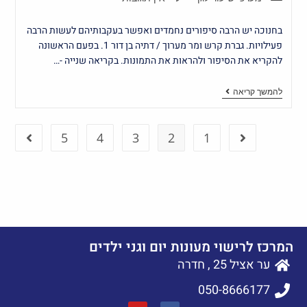
בחנוכה יש הרבה סיפורים נחמדים ואפשר בעקבותיהם לעשות הרבה
פעילויות. גברת קרש ומר מערוך / דתיה בן דור 1. בפעם הראשונה
להקריא את הסיפור ולהראות את התמונות. בקריאה שנייה -…
להמשך קריאה
5
4
3
2
1
המרכז לרישוי מעונות יום וגני ילדים
ער אציל 25 , חדרה
050-8666177