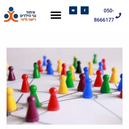
050-
8666177