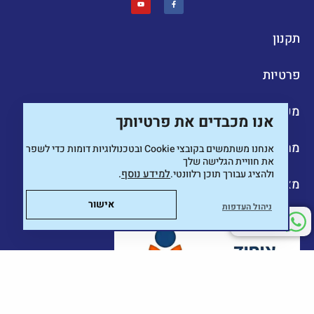
תקנון
פרטיות
מערכי שיעור
אנו מכבדים את פרטיותך
מרכז הורות
אנחנו משתמשים בקובצי
Cookie
ובטכנולוגיות דומות כדי לשפר
את חוויית הגלישה שלך
ולהציג עבורך תוכן רלוונטי.
למידע נוסף
.
מאמרים מקצועיים
אישור
ניהול העדפות
יש שאלה?
אנחנו כאן בשבילך