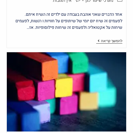
מערכי שיעור לגן
אין תגובות
אחד הדברים שאני אוהבת בעבודה עם ילדים זה השיח איתם.
לפעמים זה שיח יום יומי של שיתופים על חוויות ו רגשות, לפעמים
שיחות על אקטואליה ולפעמים זה שיחות פילוסופיות. אז…
להמשך קריאה