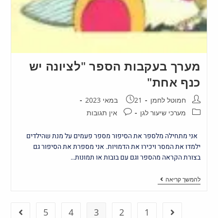
מערך בעקבות הספר "לציונה יש
כנף אחת"
חמוטל לחמן
21 במאי 2023
מערכי שיעור לגן
אין תגובות
אני מתחילה מלספר את הסיפור מספר פעמים על מנת שהילדים
ילמדו את המסר ויכירו את הדמויות. אני מספרת את הסיפור גם
בצורת הקראה מהספר וגם עם בובות או תמונות…
להמשך קריאה
5
4
3
2
1