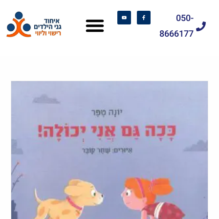
050-
8666177