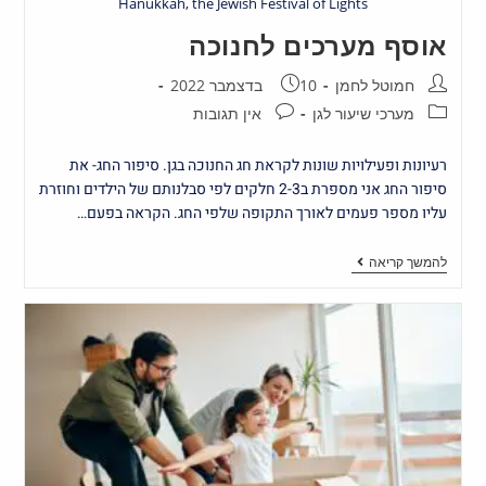
Hanukkah, the Jewish Festival of Lights
אוסף מערכים לחנוכה
חמוטל לחמן
10 בדצמבר 2022
מערכי שיעור לגן
אין תגובות
רעיונות ופעילויות שונות לקראת חג החנוכה בגן. סיפור החג- את
סיפור החג אני מספרת ב2-3 חלקים לפי סבלנותם של הילדים וחוזרת
עליו מספר פעמים לאורך התקופה שלפי החג. הקראה בפעם…
להמשך קריאה