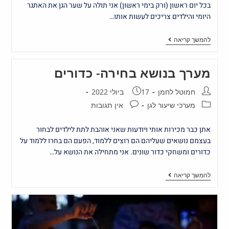
בכל יום ראשון (ורק בימי ראשון) אני תולה על שער הגן את האתגר
היומי והילדים צריכים לעשות אותו…
להמשך קריאה
מערך בנושא בחירה- כדורים
חמוטל לחמן
17 ביולי 2022
מערכי שיעור לגן
אין תגובות
אתן כבר מכירות אותי ויודעות שאני אוהבת לתת לילדים לבחור
בעצמם נושאים שעליהם הם רוצים ללמוד, הפעם הם בחרו ללמוד על
כדורים ומשחקי כדור שונים. אני מתחילה את הנושא על…
להמשך קריאה