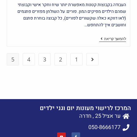
העבודה בקבוצות קטנות מאפשרת יותר שיח וחקר אישי וקבוצתי
שמהם הילדים מפיקים המון. פורים: על השולחן מפזרים פתגמים
(לאו דווקא כאלה שקשורים לפורים), כל קבוצה בוחרת פתגם
וחושבים איך להתחפש…
להמשך קריאה
5
4
3
2
1
המרכז לרישוי מעונות יום וגני ילדים
ער אציל 25 , חדרה
050-8666177