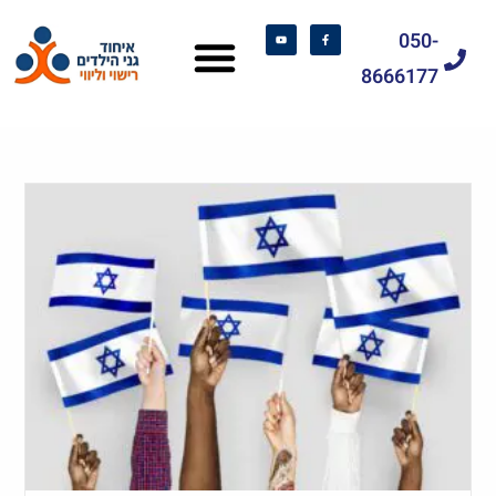
050-
8666177